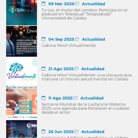
09 Mar 2026
Actualidad
Tu voz, el motor del cambio: Participa en el
podcast en Telesalud “Telepodcast”
Universidad de Caldas
04 Sep 2025
Actualidad
Cabina Móvil Virtualmente
21 Ago 2025
Actualidad
Cabina Móvil VirtualMente: una clausura que
marcará un hito en salud mental en Caldas
11 Ago 2025
Actualidad
Semana Mundial de la Lactancia Materna
2025: una agenda para fortalecer el cuidado
desde el amor
26 Jun 2025
Actualidad
Inteligencia Artificial y medicina un código