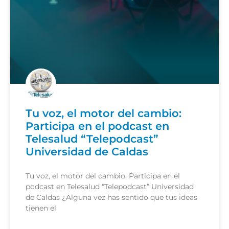
Tu voz, el motor del cambio:
Participa en el podcast en
Telesalud “Telepodcast”
Universidad de Caldas
Tu voz, el motor del cambio: Participa en el
podcast en Telesalud “Telepodcast” Universidad
de Caldas ¿Alguna vez has sentido que tus ideas
tienen el