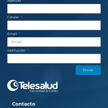
Apellido
Celular
Email
Institución
Enviar
Contacto