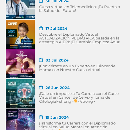
30 Jul 2024
Curso Virtual en Telemedicina: ¡Tu Puerta a
la Salud del Futuro!
17 Jul 2024
Descubre el Diplomado Virtual
ACTUALIZACIÓN PEDIÁTRICA basada en la
estrategia AIEPI: ¡El Cambio Empieza Aquí!
03 Jul 2024
¡Conviértete en un Experto en Cáncer de
Mama con Nuestro Curso Virtual!
26 Jun 2024
¡Dale un impulso a Tu Carrera con el Curso
Virtual en Cáncer de Cérvix y Toma de
Citología!<strong>
</strong>
19 Jun 2024
¡Transforma tu Carrera con el Diplomado
Virtual en Salud Mental en Atención