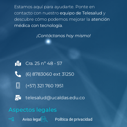
Estamos aquí para ayudarte. Ponte en
contacto con nuestro
equipo de Telesalud
y
descubre cómo podemos mejorar la
atención
médica con tecnología
.
¡Contáctanos hoy mismo!
Cra. 25 nº 48 - 57
(6) 8783060 ext 31250
(+57) 321 760 1951
telesalud@ucaldas.edu.co
Aspectos legales
Aviso legal
Política de privacidad