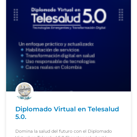
Diplomado Virtual en Telesalud
5.0.
Domina la salud del futuro con el Diplomado