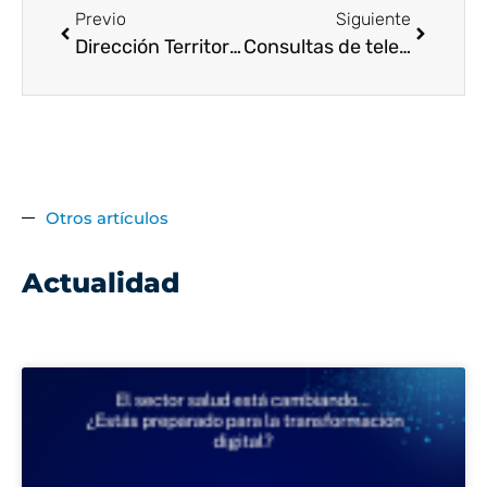
Previo
Siguiente
Dirección Territorial de Salud de Caldas requiere apoyo de voluntarios
Consultas de telepsicología complementarán la atención virtual que ofrece Telesalud
Otros artículos
Actualidad