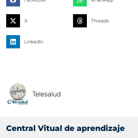
X
Threads
LinkedIn
Telesalud
Central Vitual de aprendizaje