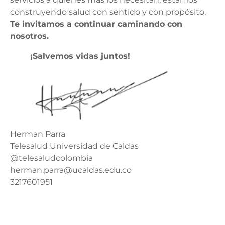
construyendo salud con sentido y con propósito.
Te invitamos a continuar caminando con
nosotros.
¡Salvemos vidas juntos!
Herman Parra
Telesalud Universidad de Caldas
@telesaludcolombia
herman.parra@ucaldas.edu.co
3217601951
Lee la nota que nos hicieron en UdeCaldas