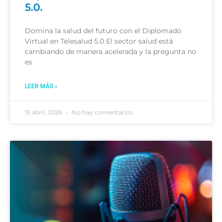
5.0.
Domina la salud del futuro con el Diplomado
Virtual en Telesalud 5.0 El sector salud está
cambiando de manera acelerada y la pregunta no
es
LEER MÁS »
15 abril, 2026
No hay comentarios