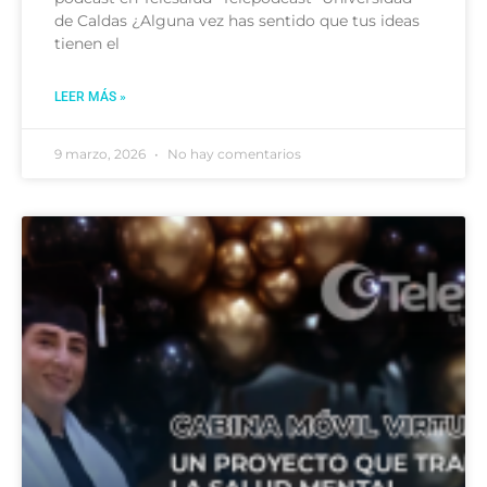
de Caldas ¿Alguna vez has sentido que tus ideas
tienen el
LEER MÁS »
9 marzo, 2026
No hay comentarios