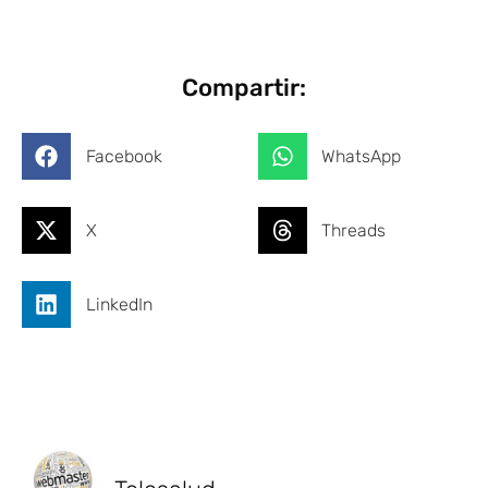
Compartir:
Facebook
WhatsApp
X
Threads
LinkedIn