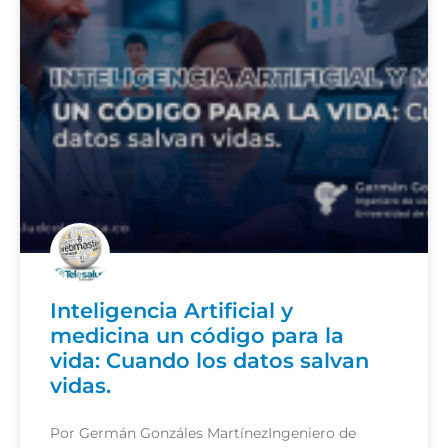
Inteligencia Artificial y
medicina un código para la
vida: Cuando los datos salvan
vidas.
Por Germán Gonzáles MartínezIngeniero de