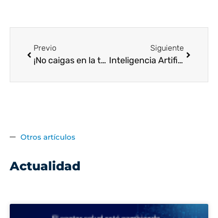
Previo
Siguiente
¡No caigas en la trampa! Tu guía definitiva para navegar seguro en Internet 🛡
Inteligencia Artificial y medicina un código para la vida: Cuando los datos salvan vidas.
Otros artículos
Actualidad