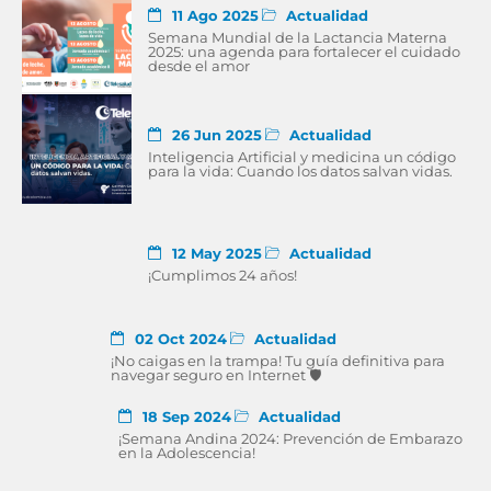
11 Ago 2025
Actualidad
Semana Mundial de la Lactancia Materna
2025: una agenda para fortalecer el cuidado
desde el amor
26 Jun 2025
Actualidad
Inteligencia Artificial y medicina un código
para la vida: Cuando los datos salvan vidas.
12 May 2025
Actualidad
¡Cumplimos 24 años!
02 Oct 2024
Actualidad
¡No caigas en la trampa! Tu guía definitiva para
navegar seguro en Internet 🛡
18 Sep 2024
Actualidad
¡Semana Andina 2024: Prevención de Embarazo
en la Adolescencia!