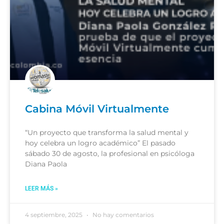
Cabina Móvil Virtualmente
“Un proyecto que transforma la salud mental y
hoy celebra un logro académico” El pasado
sábado 30 de agosto, la profesional en psicóloga
Diana Paola
LEER MÁS »
4 septiembre, 2025
No hay comentarios