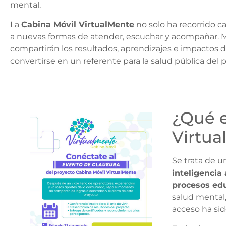
mental.
La
Cabina Móvil VirtualMente
no solo ha recorrido c
a nuevas formas de atender, escuchar y acompañar. Mu
compartirán los resultados, aprendizajes e impactos
convertirse en un referente para la salud pública del p
¿Qué e
Virtua
Se trata de 
inteligencia 
procesos ed
salud mental,
acceso ha sid