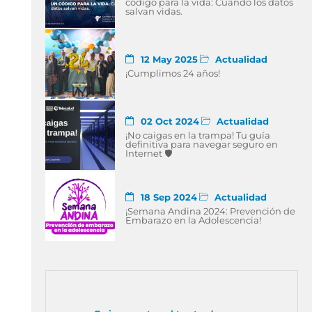
código para la vida: Cuando los datos
salvan vidas.
12 May 2025
Actualidad
¡Cumplimos 24 años!
02 Oct 2024
Actualidad
¡No caigas en la trampa! Tu guía
definitiva para navegar seguro en
Internet 🛡
18 Sep 2024
Actualidad
¡Semana Andina 2024: Prevención de
Embarazo en la Adolescencia!