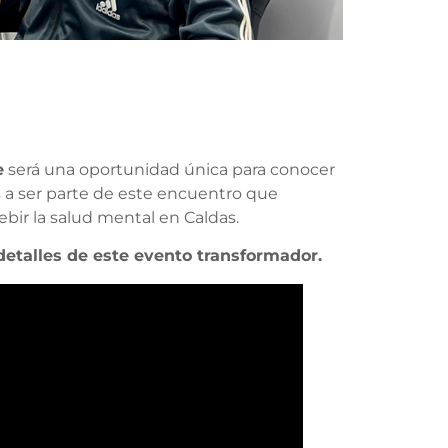
e
será una oportunidad única para conocer
s a ser parte de este encuentro que
bir la salud mental en Caldas.
detalles de este evento transformador.