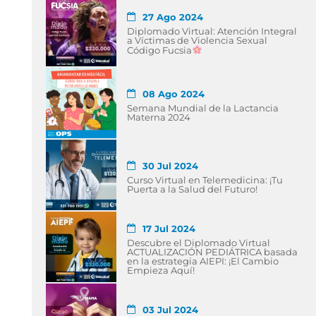
27 Ago 2024
Diplomado Virtual: Atención Integral
a Víctimas de Violencia Sexual
Código Fucsia
08 Ago 2024
Semana Mundial de la Lactancia
Materna 2024
30 Jul 2024
Curso Virtual en Telemedicina: ¡Tu
Puerta a la Salud del Futuro!
17 Jul 2024
Descubre el Diplomado Virtual
ACTUALIZACIÓN PEDIÁTRICA basada
en la estrategia AIEPI: ¡El Cambio
Empieza Aquí!
03 Jul 2024