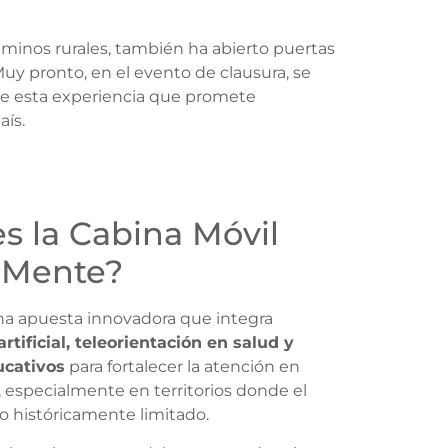
aminos rurales, también ha abierto puertas
y pronto, en el evento de clausura, se
 de esta experiencia que promete
aís.
s la Cabina Móvil
lMente?
una apuesta innovadora que integra
artificial, teleorientación en salud y
ucativos
para fortalecer la atención en
 especialmente en territorios donde el
o históricamente limitado.