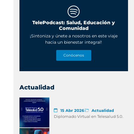
TelePodcast: Salud, Educación y
Comunidad
¡Sintoniza y únete a nosotros en este viaje
hacia un bienestar integral!
Conócenos
Actualidad
15 Abr 2026
Actualidad
Diplomado Virtual en Telesalud 5.0.