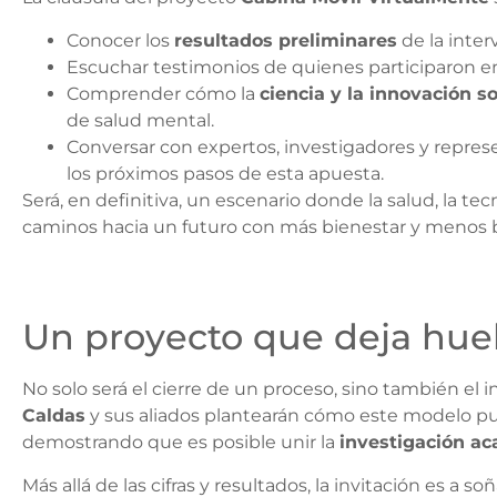
Conocer los
resultados preliminares
de la inter
Escuchar testimonios de quienes participaron en
Comprender cómo la
ciencia y la innovación so
de salud mental.
Conversar con expertos, investigadores y repres
los próximos pasos de esta apuesta.
Será, en definitiva, un escenario donde la salud, la te
caminos hacia un futuro con más bienestar y menos ba
Un proyecto que deja huel
No solo será el cierre de un proceso, sino también el i
Caldas
y sus aliados plantearán cómo este modelo pu
demostrando que es posible unir la
investigación ac
Más allá de las cifras y resultados, la invitación es 