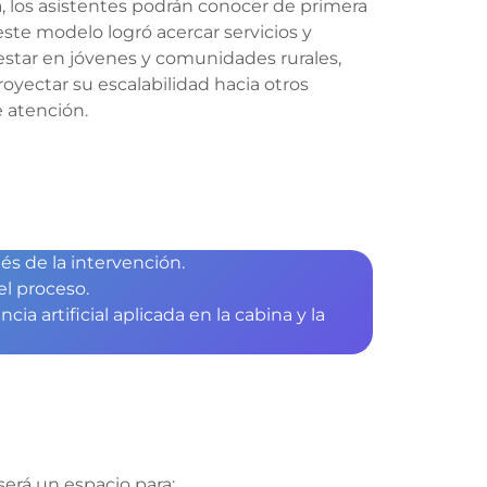
a, los asistentes podrán conocer de primera
te modelo logró acercar servicios y
estar en jóvenes y comunidades rurales,
yectar su escalabilidad hacia otros
 atención.
s de la intervención.
l proceso.
ia artificial aplicada en la cabina y la
será un espacio para: