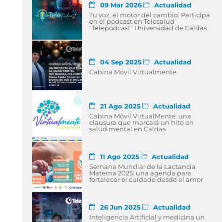
09 Mar 2026
Actualidad
Tu voz, el motor del cambio: Participa
en el podcast en Telesalud
“Telepodcast” Universidad de Caldas
04 Sep 2025
Actualidad
Cabina Móvil Virtualmente
21 Ago 2025
Actualidad
Cabina Móvil VirtualMente: una
clausura que marcará un hito en
salud mental en Caldas
11 Ago 2025
Actualidad
Semana Mundial de la Lactancia
Materna 2025: una agenda para
fortalecer el cuidado desde el amor
26 Jun 2025
Actualidad
Inteligencia Artificial y medicina un