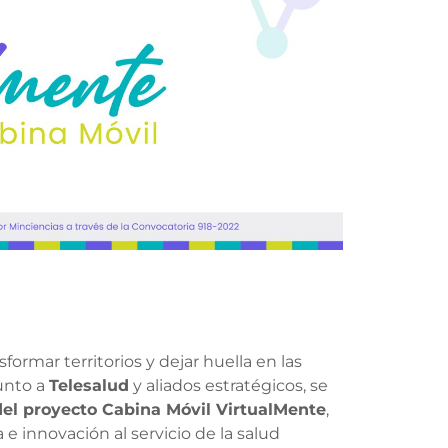
ormar territorios y dejar huella en las
junto a
Telesalud
y aliados estratégicos, se
del proyecto Cabina Móvil VirtualMente
,
e innovación al servicio de la salud