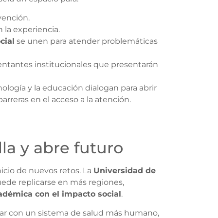
vención.
 la experiencia.
cial
se unen para atender problemáticas
entantes institucionales que presentarán
cnología y la educación dialogan para abrir
rreras en el acceso a la atención.
la y abre futuro
nicio de nuevos retos. La
Universidad de
ede replicarse en más regiones,
adémica con el impacto social
.
a soñar con un sistema de salud más humano,