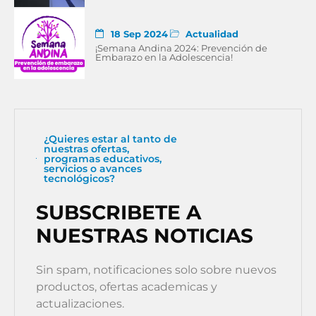
18 Sep 2024
Actualidad
¡Semana Andina 2024: Prevención de
Embarazo en la Adolescencia!
¿Quieres estar al tanto de
nuestras ofertas,
programas educativos,
servicios o avances
tecnológicos?
SUBSCRIBETE A
NUESTRAS NOTICIAS
Sin spam, notificaciones solo sobre nuevos
productos, ofertas academicas y
actualizaciones.