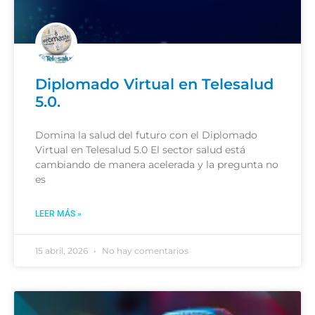
Diplomado Virtual en Telesalud
5.0.
Domina la salud del futuro con el Diplomado
Virtual en Telesalud 5.0 El sector salud está
cambiando de manera acelerada y la pregunta no
es
LEER MÁS »
15 abril, 2026
No hay comentarios