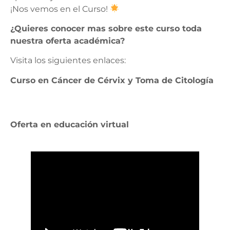
¡Nos vemos en el Curso!
¿Quieres conocer mas sobre este curso toda
nuestra oferta académica?
Visita los siguientes enlaces:
Curso en Cáncer de Cérvix y Toma de Citología
https://telesaludcolombia.co/cancer-de-cervix-y-
toma-de-citologia/
Oferta en educación virtual
https://telesaludcolombia.co/educacion-virtual/