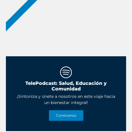
NUEVOS PODCAST
TelePodcast: Salud, Educación y
Comunidad
¡Sintoniza y únete a nosotros en este viaje hacia
un bienestar integral!
Conócenos