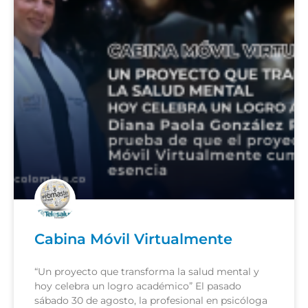
Cabina Móvil Virtualmente
“Un proyecto que transforma la salud mental y
hoy celebra un logro académico” El pasado
sábado 30 de agosto, la profesional en psicóloga