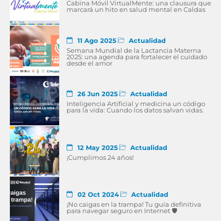
Cabina Móvil VirtualMente: una clausura que
marcará un hito en salud mental en Caldas
11 Ago 2025
Actualidad
Semana Mundial de la Lactancia Materna
2025: una agenda para fortalecer el cuidado
desde el amor
26 Jun 2025
Actualidad
Inteligencia Artificial y medicina un código
para la vida: Cuando los datos salvan vidas.
12 May 2025
Actualidad
¡Cumplimos 24 años!
02 Oct 2024
Actualidad
¡No caigas en la trampa! Tu guía definitiva
para navegar seguro en Internet 🛡