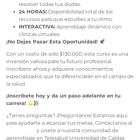
resolver todas tus dudas.
24 HORAS:
Disponibilidad total de los
recursos para que estudies a tu ritmo.
INTERACTIVA:
Aprendizaje dinámico con
clínicas virtuales.
¡No Dejes Pasar Esta Oportunidad!
Con un costo de solo $130.000, este curso es una
inversión valiosa para tu futuro profesional.
Inscríbete ahora y adquiere conocimientos
especializados que te diferenciarán en el campo de
la salud.
¡Inscríbete hoy y da un paso adelante en tu
carrera!
¿Tienes preguntas? ¡Pregúntanos! Estamos aquí
para ayudarte a alcanzar tus metas. Contáctanos al
321 760 1951
y únete a nuestra comunidad de
aprendizaje en Telesalud Universidad de Caldas.