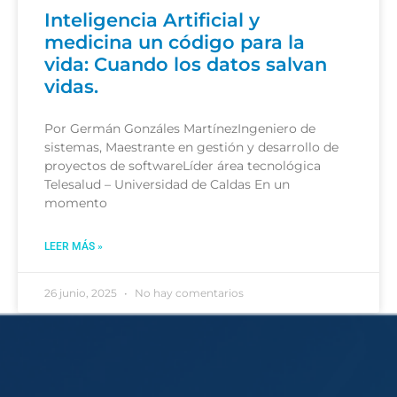
Inteligencia Artificial y
medicina un código para la
vida: Cuando los datos salvan
vidas.
Por Germán Gonzáles MartínezIngeniero de
sistemas, Maestrante en gestión y desarrollo de
proyectos de softwareLíder área tecnológica
Telesalud – Universidad de Caldas En un
momento
LEER MÁS »
26 junio, 2025
No hay comentarios