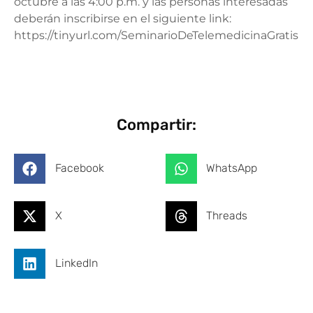
octubre a las 4:00 p.m. y las personas interesadas
deberán inscribirse en el siguiente link:
https://tinyurl.com/SeminarioDeTelemedicinaGratis
Compartir:
Facebook
WhatsApp
X
Threads
LinkedIn