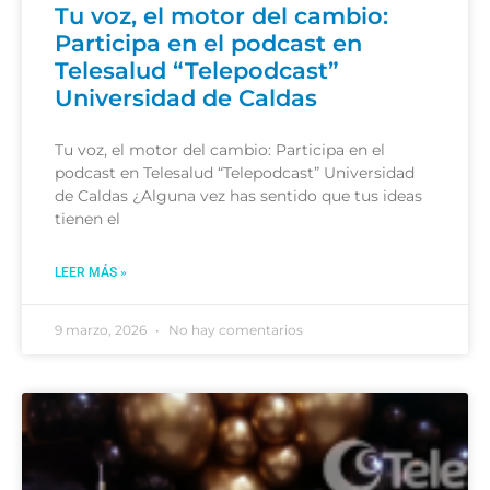
Tu voz, el motor del cambio:
Participa en el podcast en
Telesalud “Telepodcast”
Universidad de Caldas
Tu voz, el motor del cambio: Participa en el
podcast en Telesalud “Telepodcast” Universidad
de Caldas ¿Alguna vez has sentido que tus ideas
tienen el
LEER MÁS »
9 marzo, 2026
No hay comentarios