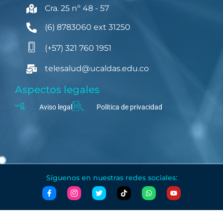
Cra. 25 nº 48 - 57
(6) 8783060 ext 31250
(+57) 321 760 1951
telesalud@ucaldas.edu.co
Aspectos legales
Aviso legal
Política de privacidad
Síguenos en nuestras redes sociales: