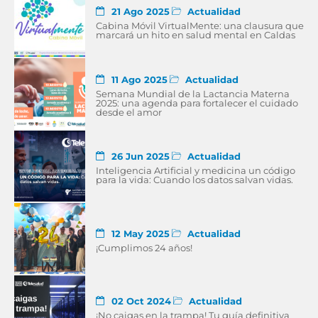
21 Ago 2025
Actualidad
Cabina Móvil VirtualMente: una clausura que
marcará un hito en salud mental en Caldas
11 Ago 2025
Actualidad
Semana Mundial de la Lactancia Materna
2025: una agenda para fortalecer el cuidado
desde el amor
26 Jun 2025
Actualidad
Inteligencia Artificial y medicina un código
para la vida: Cuando los datos salvan vidas.
12 May 2025
Actualidad
¡Cumplimos 24 años!
02 Oct 2024
Actualidad
¡No caigas en la trampa! Tu guía definitiva