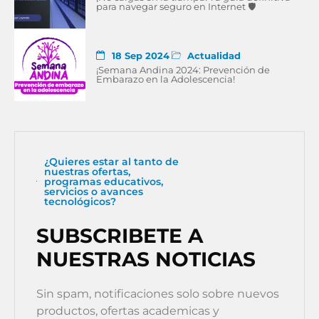
para navegar seguro en Internet 🛡
18 Sep 2024
Actualidad
¡Semana Andina 2024: Prevención de
Embarazo en la Adolescencia!
¿Quieres estar al tanto de
nuestras ofertas,
programas educativos,
servicios o avances
tecnológicos?
SUBSCRIBETE A
NUESTRAS NOTICIAS
Sin spam, notificaciones solo sobre nuevos
productos, ofertas academicas y