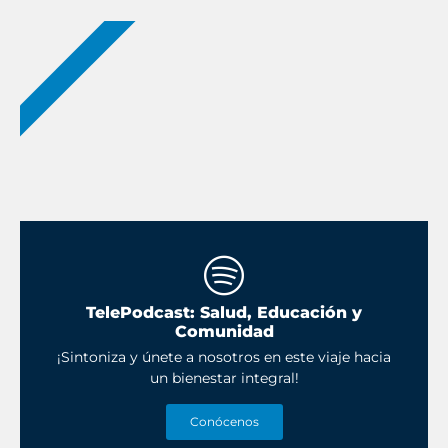
NUEVOS PODCAST
TelePodcast: Salud, Educación y
Comunidad
¡Sintoniza y únete a nosotros en este viaje hacia
un bienestar integral!
Conócenos