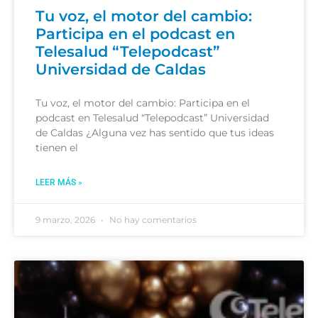
Tu voz, el motor del cambio:
Participa en el podcast en
Telesalud “Telepodcast”
Universidad de Caldas
Tu voz, el motor del cambio: Participa en el
podcast en Telesalud “Telepodcast” Universidad
de Caldas ¿Alguna vez has sentido que tus ideas
tienen el
LEER MÁS »
9 marzo, 2026
No hay comentarios