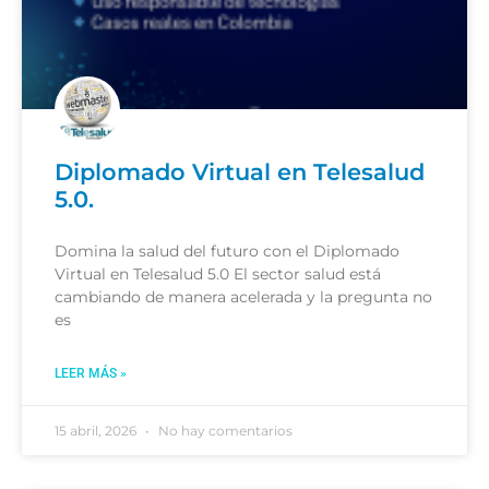
Diplomado Virtual en Telesalud
5.0.
Domina la salud del futuro con el Diplomado
Virtual en Telesalud 5.0 El sector salud está
cambiando de manera acelerada y la pregunta no
es
LEER MÁS »
15 abril, 2026
No hay comentarios