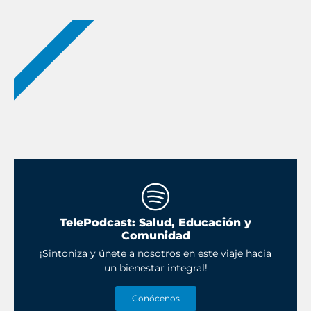
NUEVOS PODCAST
TelePodcast: Salud, Educación y
Comunidad
¡Sintoniza y únete a nosotros en este viaje hacia
un bienestar integral!
Conócenos