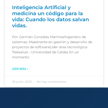
Inteligencia Artificial y
medicina un código para la
vida: Cuando los datos salvan
vidas.
Por Germán Gonzáles MartínezIngeniero de
sistemas, Maestrante en gestión y desarrollo de
proyectos de softwareLíder área tecnológica
Telesalud – Universidad de Caldas En un
momento
LEER MÁS »
26 junio, 2025
No hay comentarios