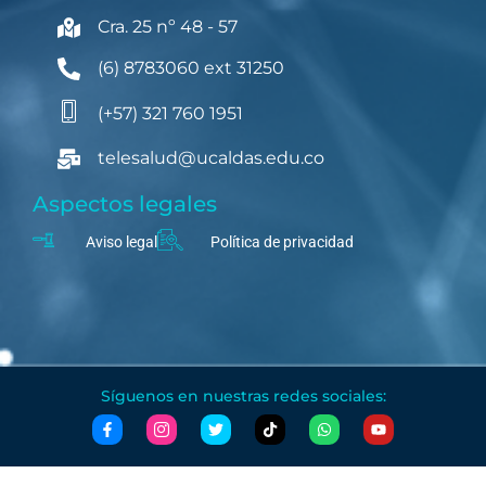
Cra. 25 nº 48 - 57
(6) 8783060 ext 31250
(+57) 321 760 1951
telesalud@ucaldas.edu.co
Aspectos legales
Aviso legal
Política de privacidad
Síguenos en nuestras redes sociales: