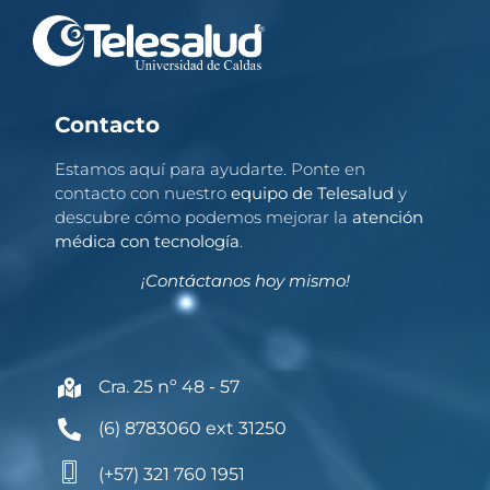
Contacto
Estamos aquí para ayudarte. Ponte en
contacto con nuestro
equipo de Telesalud
y
descubre cómo podemos mejorar la
atención
médica con tecnología
.
¡Contáctanos hoy mismo!
Cra. 25 nº 48 - 57
(6) 8783060 ext 31250
(+57) 321 760 1951