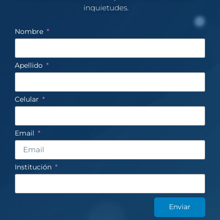
inquietudes.​
Nombre
Apellido
Celular
Email
Institución
Enviar