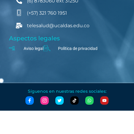
(6) 8783060 ext 31250
(+57) 321 760 1951
telesalud@ucaldas.edu.co
Aspectos legales
Aviso legal
Política de privacidad
Síguenos en nuestras redes sociales: