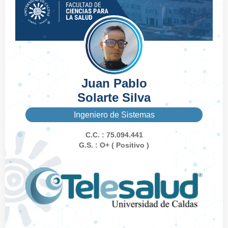
Juan Pablo
Solarte Silva
Ingeniero de Sistemas
C.C. : 75.094.441
G.S. : O+ ( Positivo )