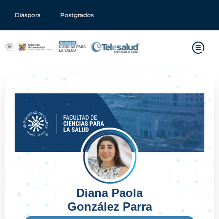
Diáspora
Postgrados
Diana Paola
González Parra