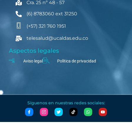
Cra. 25 nº 48 - 57
(6) 8783060 ext 31250
(+57) 321 760 1951
telesalud@ucaldas.edu.co
Aspectos legales
Aviso legal
Política de privacidad
Síguenos en nuestras redes sociales: