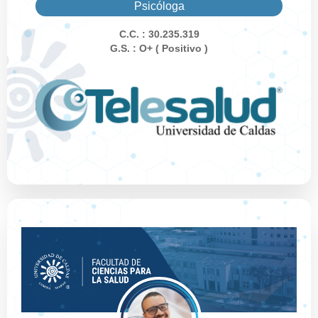
Psicóloga
C.C. : 30.235.319
G.S. : O+ ( Positivo )