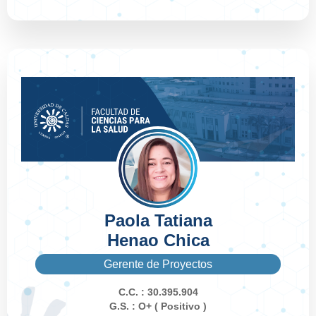
Paola Tatiana
Henao Chica
Gerente de Proyectos
C.C. : 30.395.904
G.S. : O+ ( Positivo )