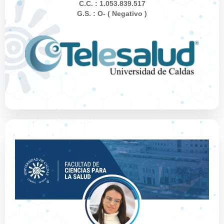
C.C. : 1.053.839.517
G.S. : O- ( Negativo )