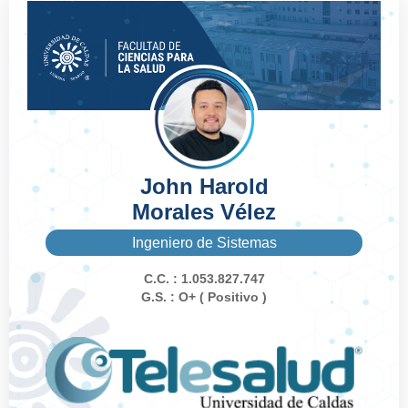
John Harold
Morales Vélez
Ingeniero de Sistemas
C.C. : 1.053.827.747
G.S. : O+ ( Positivo )