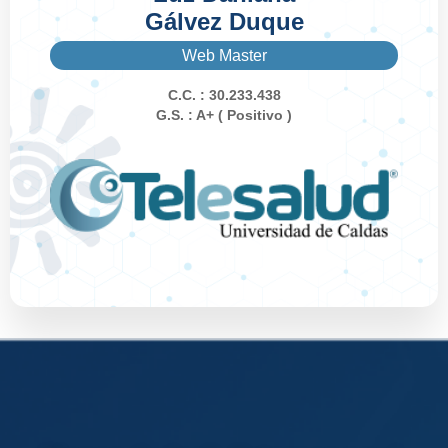
Gálvez Duque
Web Master
C.C. : 30.233.438
G.S. : A+ ( Positivo )