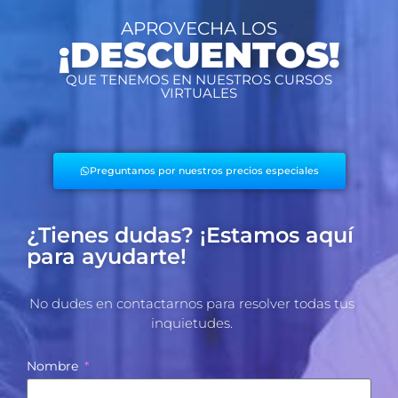
APROVECHA LOS
¡DESCUENTOS!
QUE TENEMOS EN NUESTROS CURSOS
VIRTUALES
Preguntanos por nuestros precios especiales
¿Tienes dudas? ¡Estamos aquí
para ayudarte!
No dudes en contactarnos para resolver todas tus
inquietudes.​
Nombre