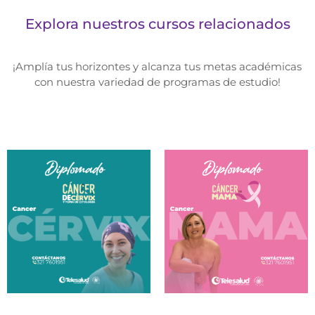
Explora nuestros cursos relacionados
¡Amplía tus horizontes y alcanza tus metas académicas
con nuestra variedad de programas de estudio!