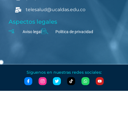
telesalud@ucaldas.edu.co
Aspectos legales
Aviso legal
Política de privacidad
Síguenos en nuestras redes sociales: