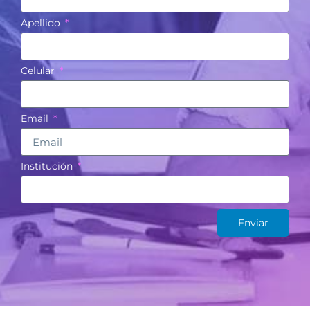
Apellido
Celular
Email
Institución
Enviar