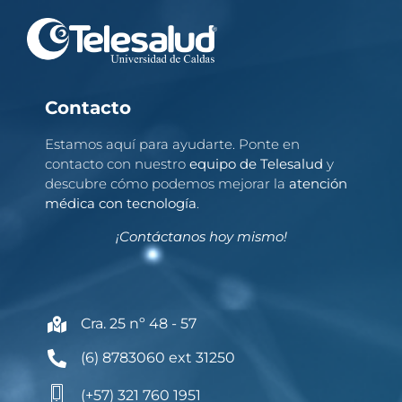
Contacto
Estamos aquí para ayudarte. Ponte en
contacto con nuestro
equipo de Telesalud
y
descubre cómo podemos mejorar la
atención
médica con tecnología
.
¡Contáctanos hoy mismo!
Cra. 25 nº 48 - 57
(6) 8783060 ext 31250
(+57) 321 760 1951