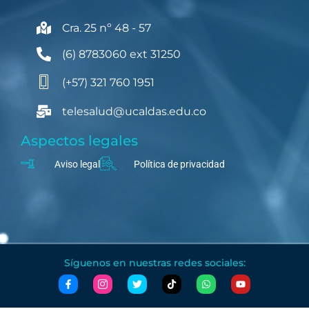
Cra. 25 nº 48 - 57
(6) 8783060 ext 31250
(+57) 321 760 1951
telesalud@ucaldas.edu.co
Aspectos legales
Aviso legal
Política de privacidad
Síguenos en nuestras redes sociales: