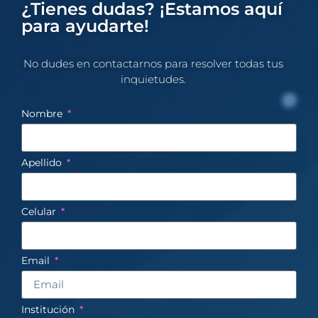
¿Tienes dudas? ¡Estamos aquí
para ayudarte!
No dudes en contactarnos para resolver todas tus
inquietudes.​
Nombre
Apellido
Celular
Email
Institución