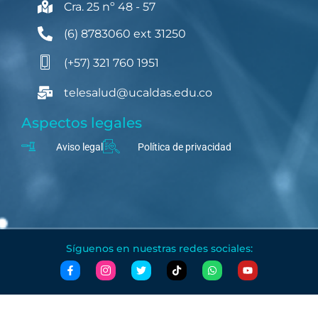
Cra. 25 nº 48 - 57
(6) 8783060 ext 31250
(+57) 321 760 1951
telesalud@ucaldas.edu.co
Aspectos legales
Aviso legal
Política de privacidad
Síguenos en nuestras redes sociales: