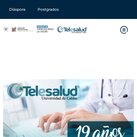
Diáspora
Postgrados
Telesalud 19 años salvando
vidas a través de la
tecnología