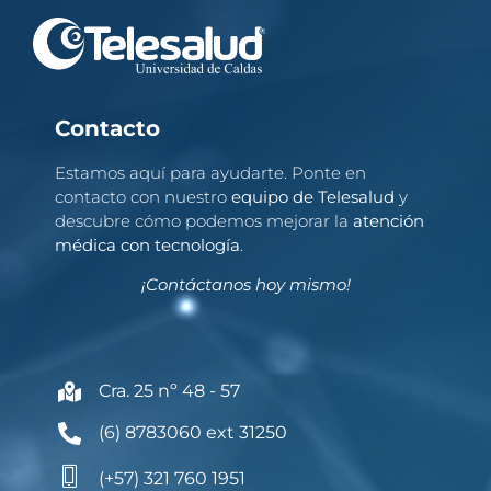
Contacto
Estamos aquí para ayudarte. Ponte en
contacto con nuestro
equipo de Telesalud
y
descubre cómo podemos mejorar la
atención
médica con tecnología
.
¡Contáctanos hoy mismo!
Cra. 25 nº 48 - 57
(6) 8783060 ext 31250
(+57) 321 760 1951